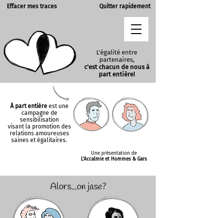
Effacer mes traces
Quitter rapidement
L'égalité entre
partenaires,
c'est chacun de nous à
part entière!
À part entière
est une
campagne de
sensibilisation
visant la promotion des
relations amoureuses
saines et égalitaires.
Une présentation de
L'Accalmie et Hommes & Gars
Alors...on jase?